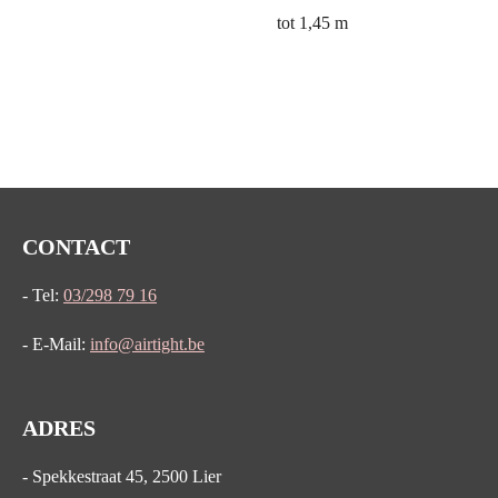
tot 1,45 m
CONTACT
- Tel:
03/298 79 16
- E-Mail:
info@airtight.be
ADRES
- Spekkestraat 45, 2500 Lier