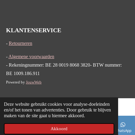
KLANTENSERVICE
-
Retourneren
-
Algemene voorwaarden
- Rekeningnummer: BE 28 0019 8068 3820- BTW nummer:
BE 1009.186.911
Powered by
JouwWeb
Deze website gebruikt cookies voor analyse-doeleinden
en/of het tonen van advertenties. Door gebruik te blijven
maken van de site gaat u hiermee akkoord.
Akkoord
E-mailadres
Telefoonnummer
Kaart
WhatsApp