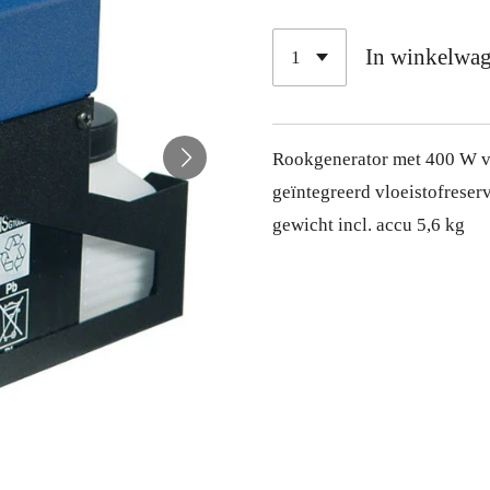
In winkelwa
Rookgenerator met 400 W v
geïntegreerd vloeistofreser
gewicht incl. accu 5,6 kg