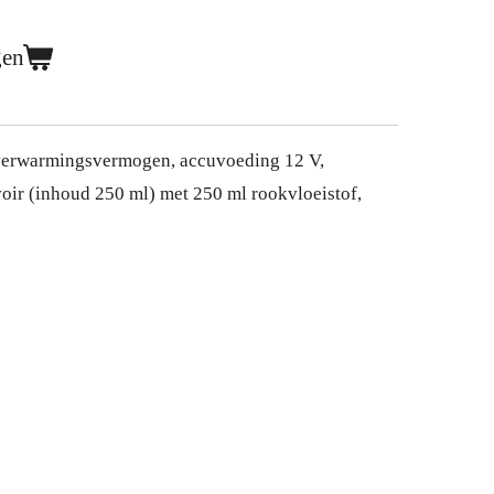
gen
erwarmingsvermogen, accuvoeding 12 V,
voir (inhoud 250 ml) met 250 ml rookvloeistof,