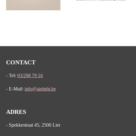
CONTACT
- Tel:
03/298 79 16
- E-Mail:
info@airtight.be
ADRES
- Spekkestraat 45, 2500 Lier