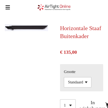
Ga
direct
naar
de
Horizontale Staaf
hoofdinhoud
Buitenkader
€ 135,00
Grootte
In