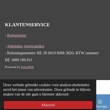
KLANTENSERVICE
-
Retourneren
-
Algemene voorwaarden
- Rekeningnummer: BE 28 0019 8068 3820- BTW nummer:
BE 1009.186.911
Powered by
JouwWeb
Deze website gebruikt cookies voor analyse-doeleinden
en/of het tonen van advertenties. Door gebruik te blijven
maken van de site gaat u hiermee akkoord.
Akkoord
E-mailadres
Telefoonnummer
Kaart
WhatsApp