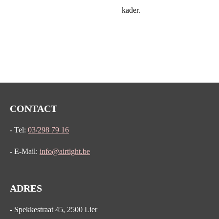
kader.
CONTACT
- Tel:
03/298 79 16
- E-Mail:
info@airtight.be
ADRES
- Spekkestraat 45, 2500 Lier